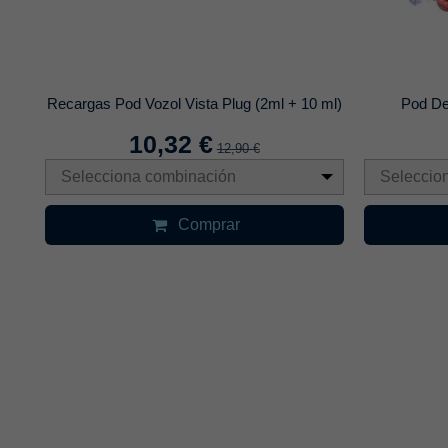
A
Recargas Pod Vozol Vista Plug (2ml + 10 ml)
Pod De
10,32 €
12,90 €
Selecciona combinación
Seleccio
Comprar