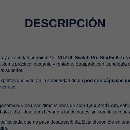
DESCRIPCIÓN
a y de calidad premium? El
VOZOL Switch Pro Starter Kit
es 
stema práctico, elegante y rentable. Equipado con tecnología de
al superior.
expertos que valoran la comodidad de un
pod con cápsulas d
mer uso.
ergonómico. Con unas dimensiones de solo
1,4 x 2 x 11 cm
, cabe
 día a día, ideal para llevarlo a todas partes sin complicaciones
ofisticada que no pasa desapercibida. Está disponible en una 
tilo.