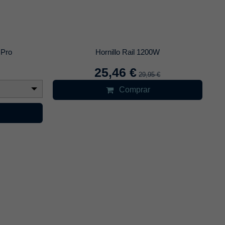
 Pro
Hornillo Rail 1200W
25,46 €
29,95 €
Comprar