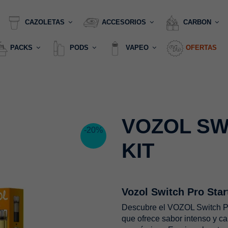
CAZOLETAS
ACCESORIOS
CARBON
PACKS
PODS
VAPEO
OFERTAS
VOZOL SW
-20%
KIT
Vozol Switch Pro Star
Descubre el VOZOL Switch Pro
que ofrece sabor intenso y ca