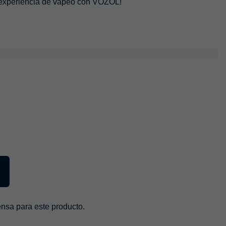
 experiencia de vapeo con VOZOL!
sa para este producto.