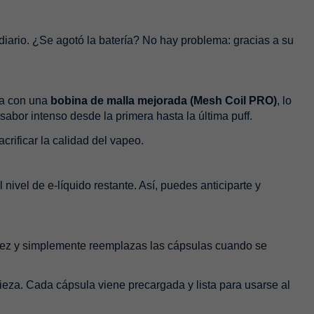
diario. ¿Se agotó la batería? No hay problema: gracias a su
da con una
bobina de malla mejorada (Mesh Coil PRO)
, lo
abor intenso desde la primera hasta la última puff.
crificar la calidad del vapeo.
nivel de e-líquido restante. Así, puedes anticiparte y
vez y simplemente reemplazas las cápsulas cuando se
pieza. Cada cápsula viene precargada y lista para usarse al