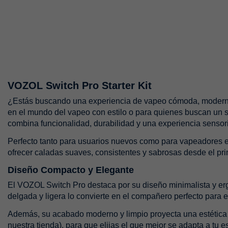
VOZOL Switch Pro Starter Kit
¿Estás buscando una experiencia de vapeo cómoda, modern
en el mundo del vapeo con estilo o para quienes buscan un si
combina funcionalidad, durabilidad y una experiencia sensori
Perfecto tanto para usuarios nuevos como para vapeadores 
ofrecer caladas suaves, consistentes y sabrosas desde el pri
Diseño Compacto y Elegante
El VOZOL Switch Pro destaca por su diseño minimalista y 
delgada y ligera lo convierte en el compañero perfecto para el
Además, su acabado moderno y limpio proyecta una estética s
nuestra tienda), para que elijas el que mejor se adapta a tu es