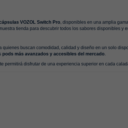
cápsulas VOZOL Switch Pro
, disponibles en una amplia gama
estra tienda para descubrir todos los sabores disponibles y en
ra quienes buscan comodidad, calidad y diseño en un solo dispo
os
pods más avanzados y accesibles del mercado
.
e permitirá disfrutar de una experiencia superior en cada calad