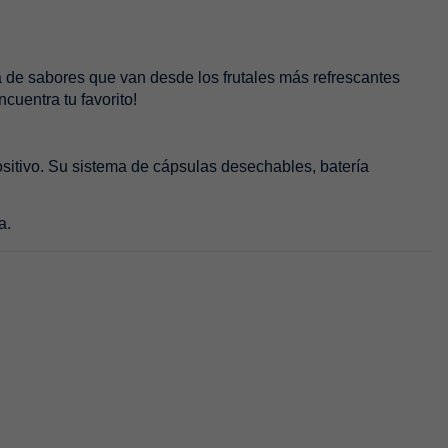
 de sabores que van desde los frutales más refrescantes
cuentra tu favorito!
sitivo. Su sistema de cápsulas desechables, batería
a.