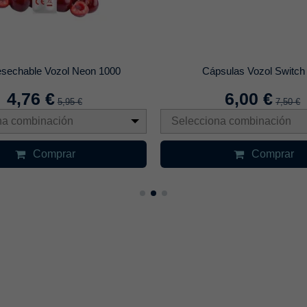
sechable Vozol Neon 1000
Cápsulas Vozol Switch
4,76 €
6,00 €
5,95 €
7,50 €
na combinación
Selecciona combinación
Comprar
Comprar