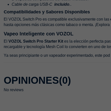
Cable de carga USB-C
incluido
.
.
Compatibilidades y Sabores Disponibles
El VOZOL Switch Pro es compatible exclusivamente con las
hasta opciones más clásicas como tabaco o menta. ¡Explora nu
Vapeo Inteligente con VOZOL
El
VOZOL Switch Pro Starter Kit
es la elección perfecta pa
recargable y tecnología Mesh Coil lo convierten en uno de l
Ya seas principiante o un vapeador experimentado, este pod t
OPINIONES
(0)
No reviews