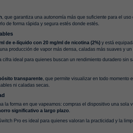
h
, que garantiza una autonomía más que suficiente para el uso 
rlo de forma rápida y segura estés donde estés.
ables
ml de e-líquido con 20 mg/ml de nicotina (2%)
y está equipa
o: una producción de vapor más densa, caladas más suaves y un s
a cifra ideal para quienes buscan un rendimiento duradero sin sa
ósito transparente
, que permite visualizar en todo momento el 
dables ni caladas secas.
ad
a la forma en que vapeamos: compras el dispositivo una sola 
orro significativo a largo plazo
.
witch Pro es ideal para quienes valoran la practicidad y la lim