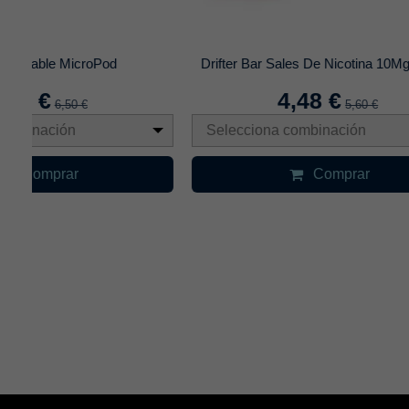
Drifter Bar Sales De Nicotina 10Mg - 10 Ml
POD DE
4,48 €
5,60 €
Selecciona combinación
Seleccio
Comprar