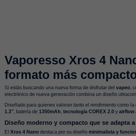
Vaporesso Xros 4 Nano 
formato más compact
Si estás buscando una nueva forma de disfrutar del
vapeo
, 
electrónico de nueva generación combina un diseño ultracomp
Diseñado para quienes valoran tanto el rendimiento como la
1.3”
, batería de
1350mAh
,
tecnología COREX 2.0
y
airflow
Diseño moderno y compacto que se adapta a 
El
Xros 4 Nano
destaca por su diseño
minimalista y funcio