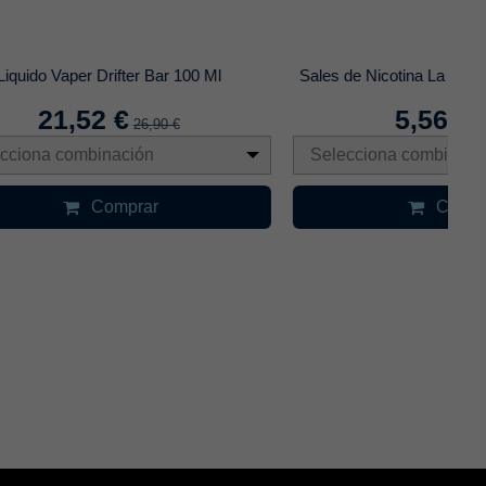
100 Ml
Sales de Nicotina La Yaya Salts 10Mg 10Ml
5,56 €
€
6,95 €
Selecciona combinación
Comprar