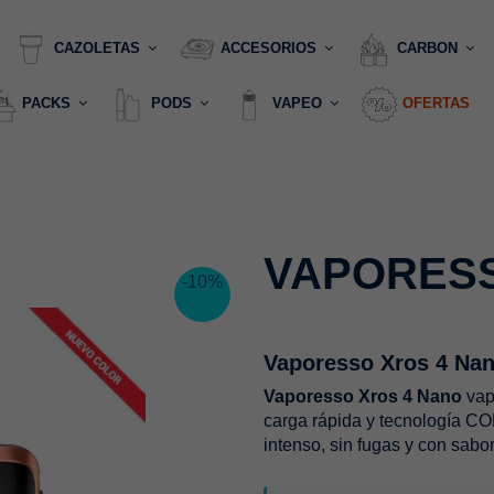
CAZOLETAS
ACCESORIOS
CARBON
PACKS
PODS
VAPEO
OFERTAS
VAPORESS
-10%
Vaporesso Xros 4 Na
Vaporesso Xros 4 Nano
vap
carga rápida y tecnología C
intenso, sin fugas y con sabor