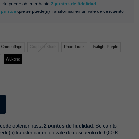
ducto puede obtener hasta
2
puntos de fidelidad
.
puntos
que se puede(n) transformar en un vale de descuento
Camouflage
Graphite Black
Race Track
Twilight Purple
Wukong
puede obtener hasta
2
puntos de fidelidad
. Su carrito
ede(n) transformar en un vale de descuento de
0,80 €
.