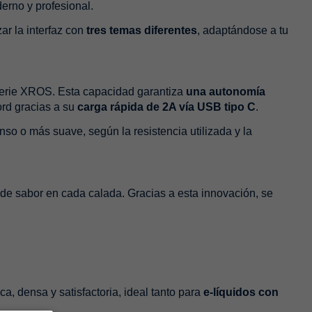
erno y profesional.
ar la interfaz con
tres temas diferentes
, adaptándose a tu
 serie XROS. Esta capacidad garantiza
una autonomía
ord gracias a su
carga rápida de 2A vía USB tipo C
.
enso o más suave, según la resistencia utilizada y la
 de sabor en cada calada. Gracias a esta innovación, se
a, densa y satisfactoria, ideal tanto para
e-líquidos con