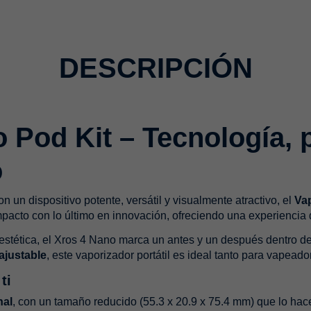
DESCRIPCIÓN
Pod Kit – Tecnología, p
o
con un dispositivo potente, versátil y visualmente atractivo, el
Va
acto con lo último en innovación, ofreciendo una experiencia 
 estética, el Xros 4 Nano marca un antes y un después dentro 
 ajustable
, este vaporizador portátil es ideal tanto para vapea
ti
nal
, con un tamaño reducido (55.3 x 20.9 x 75.4 mm) que lo hace 