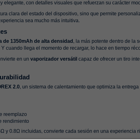
 y elegante, con detalles visuales que refuerzan su carácter mod
ra clara del estado del dispositivo, sino que permite personaliz
a experiencia sea mucho más intuitiva.
tes
ía de 1350mAh de alta densidad
, la más potente dentro de la
s. Y cuando llega el momento de recargar, lo hace en tiempo réc
convierte en un
vaporizador versátil
capaz de ofrecer un tiro int
urabilidad
OREX 2.0
, un sistema de calentamiento que optimiza la entrega
de reemplazo
de rendimiento
Ω y 0.8Ω incluidas, convierte cada sesión en una experiencia ric