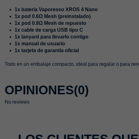
1x batería Vaporesso XROS 4 Nano
1x pod 0.6Ω Mesh (preinstalado)
1x pod 0.8Ω Mesh de repuesto
1x cable de carga USB tipo C
1x lanyard para llevarlo contigo
1x manual de usuario
1x tarjeta de garantía oficial
Todo en un embalaje compacto, ideal para regalar o para reno
OPINIONES
(0)
No reviews