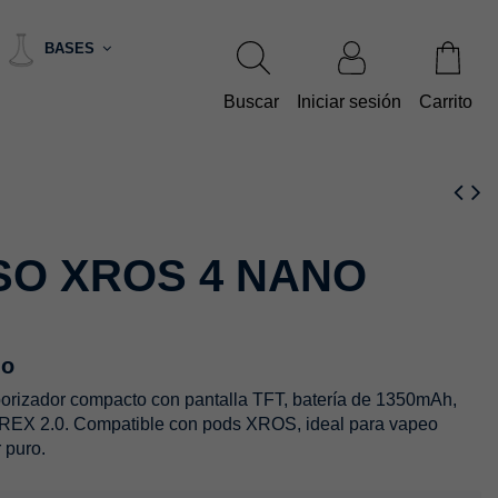
BASES
Buscar
Iniciar sesión
Carrito
O XROS 4 NANO
no
orizador compacto con pantalla TFT, batería de 1350mAh,
OREX 2.0. Compatible con pods XROS, ideal para vapeo
 puro.