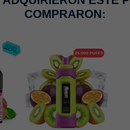
E ADQUIRIERON ESTE 
COMPRARON: