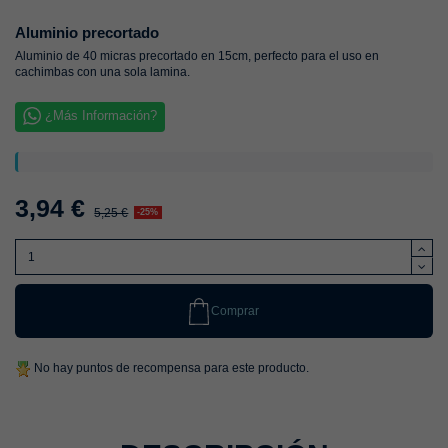
Aluminio precortado
Aluminio de 40 micras precortado en 15cm, perfecto para el uso en
cachimbas con una sola lamina.
¿Más Información?
3,94 €
5,25 €
-25%
Comprar
No hay puntos de recompensa para este producto.