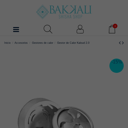
0
Inicio
Accesorios
Gestores de calor
Gestor de Calor Kaloud 2.0
-15%