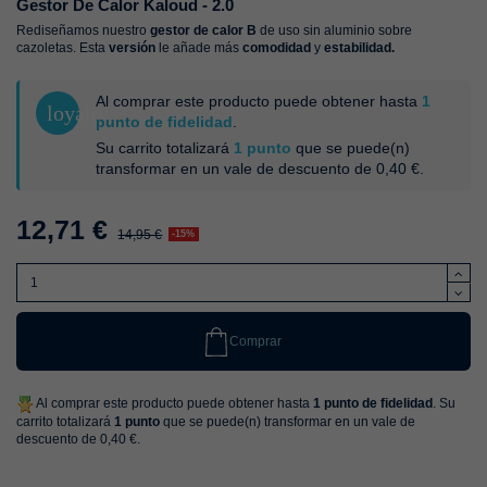
Gestor De Calor Kaloud - 2.0
Rediseñamos nuestro
gestor de calor B
de uso sin aluminio sobre
cazoletas. Esta
versión
le añade más
comodidad
y
estabilidad.
Al comprar este producto puede obtener hasta
1
loyalty
punto de fidelidad
.
Su carrito totalizará
1
punto
que se puede(n)
transformar en un vale de descuento de
0,40 €
.
12,71 €
14,95 €
-15%
Comprar
Al comprar este producto puede obtener hasta
1
punto de fidelidad
. Su
carrito totalizará
1
punto
que se puede(n) transformar en un vale de
descuento de
0,40 €
.