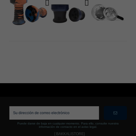
Puede darse de baja en cualquier momento. Para ello, consulte nuestra
información de contacto en el aviso legal.
[ BAKKALISTORE]