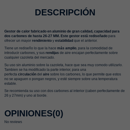
DESCRIPCIÓN
Gestor de calor
fabricado en aluminio de gran calidad, capacidad para
dos carbones de hasta 26-27 MM. Este gestor está rediseñado
para
ofrecer un mayor
rendimiento
y
estabilidad
que el anterior.
Tiene un rediseño lo que la hace
más amplio
, para la comodidad de
introducir carbones, y sus
rendijas
de aire encajan perfectamente sobre
cualquier cazoleta del mercado.
Su uso sin aluminio sobre la cazoleta, hace que sea muy comodo utilizarlo.
Tambien se ha modificado la parte interior, para una
perfecta
circulación
del
aire
sobre los carbones, lo que permite que estos
no se apaguen o pongan negros, y esté siempre sobre una temperatura
estable.
Se recomienda su uso con dos carbones al interior (caben perfectamente de
26 y 27mm) y uno al borde.
OPINIONES
(0)
No reviews