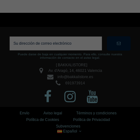
Puede darse de baja en cualquier momento. Para ello, consulte nuestra
información de contacto en el aviso legal.
[ BAKKALISTORE]
Av. d'Aragó, 14, 46021 Valencia
info@bakkalistore.es
691973914
Envío
Aviso legal
Términos y condiciones
Política de Cookies
Política de Privacidad
Subvenciones
Español