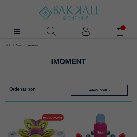
0
Inicio
Pods
Imoment
IMOMENT
Ordenar por
Seleccionar