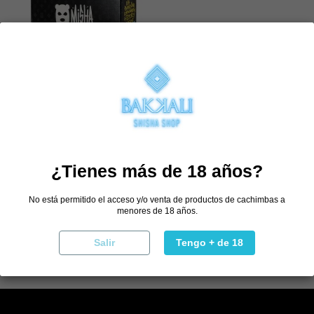
Cachimba Misha Revolt
111,96 €
139,95 €
Selecciona combinación
¿Tienes más de 18 años?
Comprar
No está permitido el acceso y/o venta de productos de cachimbas a
menores de 18 años.
Salir
Tengo + de 18