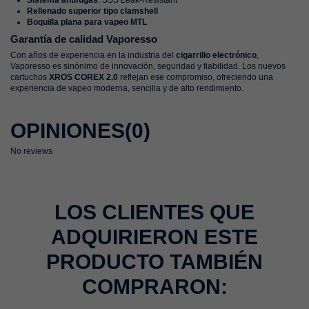
Sistema antifugas
: SSS Leak-Resistant
Rellenado superior tipo clamshell
Boquilla plana para vapeo MTL
Garantía de calidad Vaporesso
Con años de experiencia en la industria del
cigarrillo electrónico
,
Vaporesso es sinónimo de innovación, seguridad y fiabilidad. Los nuevos
cartuchos
XROS COREX 2.0
reflejan ese compromiso, ofreciendo una
experiencia de vapeo moderna, sencilla y de alto rendimiento.
OPINIONES
(0)
No reviews
LOS CLIENTES QUE
ADQUIRIERON ESTE
PRODUCTO TAMBIÉN
COMPRARON: