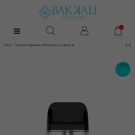
0
Inicio
Cartucho Vaporesso XROS Corex 2.0 (Pack 4)
-10%