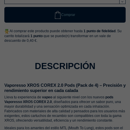
Comprar
Al comprar este producto puede obtener hasta
1
punto de fidelidad
. Su
carrito totalizará
1
punto
que se puede(n) transformar en un vale de
descuento de
0,40 €
.
DESCRIPCIÓN
Vaporesso XROS COREX 2.0 Pods (Pack de 4) – Precisión y
rendimiento superior en cada calada
Lleva tu experiencia de
vapeo
al siguiente nivel con los nuevos
pods
Vaporesso XROS COREX 2.0
, diseñados para ofrecer un sabor puro, una
mayor durabilidad y una sensación optimizada en cada inhalación.
Fabricados con materiales de alta calidad y pensados para los usuarios más
exigentes, estos cartuchos de recambio son compatibles con toda la gama
XROS, ofreciendo versatilidad, eficiencia y un rendimiento constante.
Ideales para los amantes del estilo MTL (Mouth To Lung), estos pods son el