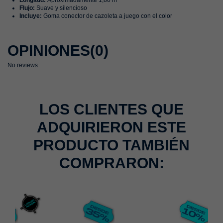
Longitud:
Aproximadamente 1,80 m
Flujo:
Suave y silencioso
Incluye:
Goma conector de cazoleta a juego con el color
OPINIONES
(0)
No reviews
LOS CLIENTES QUE
ADQUIRIERON ESTE
PRODUCTO TAMBIÉN
COMPRARON: