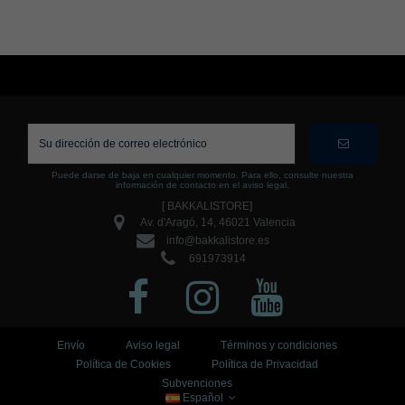
Puede darse de baja en cualquier momento. Para ello, consulte nuestra
información de contacto en el aviso legal.
[ BAKKALISTORE]
Av. d'Aragó, 14, 46021 Valencia
info@bakkalistore.es
691973914
Envío
Aviso legal
Términos y condiciones
Política de Cookies
Política de Privacidad
Subvenciones
Español