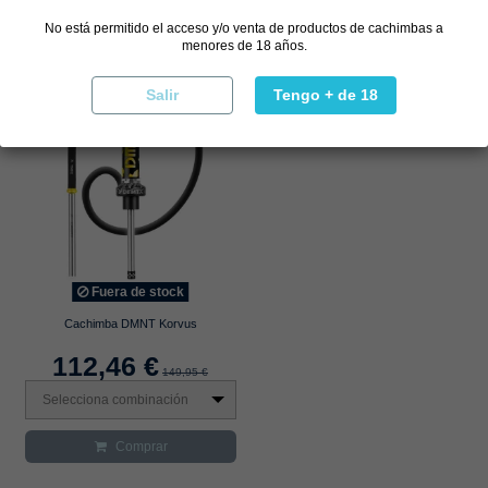
No está permitido el acceso y/o venta de productos de cachimbas a
menores de 18 años.
Salir
Tengo + de 18
Fuera de stock
Cachimba DMNT Korvus
112,46 €
149,95 €
Selecciona combinación
Comprar