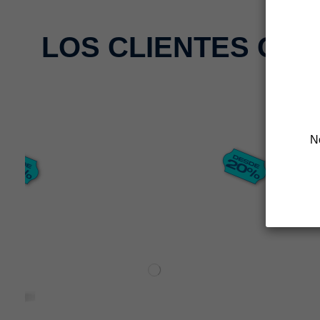
LOS CLIENTES QU
N