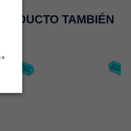
PRODUCTO TAMBIÉN
 a