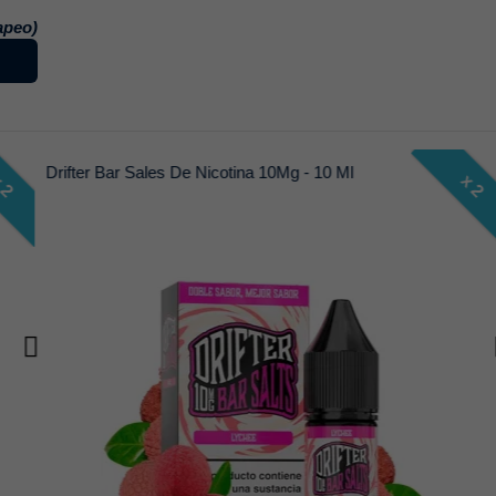
apeo)
Drifter Bar Sales De Nicotina 10Mg - 10 Ml
x 2