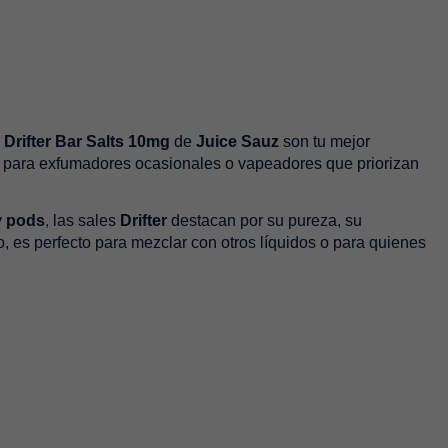
s
Drifter Bar Salts 10mg
de
Juice Sauz
son tu mejor
al para exfumadores ocasionales o vapeadores que priorizan
y
pods
, las sales
Drifter
destacan por su pureza, su
, es perfecto para mezclar con otros líquidos o para quienes