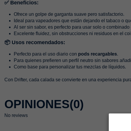
✅ Beneficios:
Ofrece un golpe de garganta suave pero satisfactorio.
Ideal para vapeadores que están dejando el tabaco o q
Al ser sin sabor, es perfecto para usar solo o combinado
Excelente fluidez, sin obstrucciones ni residuos en el coi
📦 Usos recomendados:
Perfecto para el uso diario con
pods recargables
.
Para quienes prefieren un perfil neutro sin sabores añad
Como base para personalizar tus mezclas de líquidos.
Con Drifter, cada calada se convierte en una experiencia pura
OPINIONES
(0)
No reviews