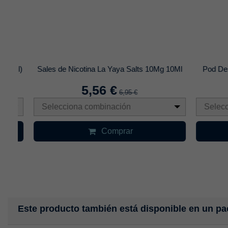
 ml)
Sales de Nicotina La Yaya Salts 10Mg 10Ml
Pod Desec
5,56 €
6,95 €
Selecciona combinación
Seleccio
Comprar
Este producto también está disponible en un pa