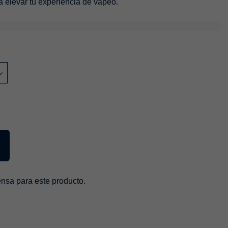
a elevar tu experiencia de vapeo.
sa para este producto.