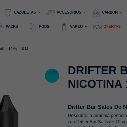
CAZOLETAS
ACCESORIOS
CARBON
PACKS
PODS
VAPEO
OFERTAS
cotina 10Mg - 10 Ml
DRIFTER 
-20%
NICOTINA 
Drifter Bar Sales De 
Descubre la armonía perfecta
con Drifter Bar Salts de 10m