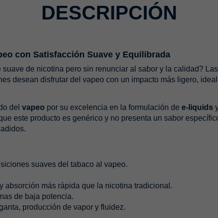
DESCRIPCIÓN
apeo con Satisfacción Suave y Equilibrada
suave de nicotina pero sin renunciar al sabor y la calidad? La
enes desean disfrutar del vapeo con un impacto más ligero, ide
do del
vapeo
por su excelencia en la formulación de
e-liquids
ue este producto es genérico y no presenta un sabor específico
ñadidos.
nsiciones suaves del tabaco al vapeo.
y absorción más rápida que la nicotina tradicional.
mas de baja potencia.
rganta, producción de vapor y fluidez.