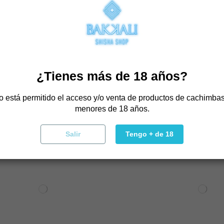
E ADQUIRIERON ESTE 
COMPRARON:
¿Tienes más de 18 años?
o está permitido el acceso y/o venta de productos de cachimbas
menores de 18 años.
Salir
Tengo + de 18