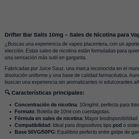
Drifter Bar Salts 10mg – Sales de Nicotina para V
¿Buscas una experiencia de vapeo placentera, con un aporte 
elección. Estas sales de nicotina están formuladas para qui
una sensación más sutil en garganta.
Fabricadas por Juice Sauz, una marca reconocida en el mun
disolución uniforme y una base de calidad farmacéutica. Aunq
buscan una experiencia sin aromatizantes ni edulcorantes a
🔍 Características principales:
Concentración de nicotina
: 10mg/ml, perfecta para tra
Formato
: Botella de 10ml con cuentagotas.
Fórmula en sales de nicotina
: Mayor biodisponibilidad 
Compatibilidad
: Ideal para dispositivos tipo
pod
o siste
Base 50VG/50PG
: Equilibrio perfecto entre golpe de ga