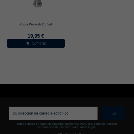
Purga Wookah 2.0 Set
19,95 €
Comprar
Puede darse de baja en cualquier momento. Para ello, consulte nuestra
información de contacto en el aviso legal.