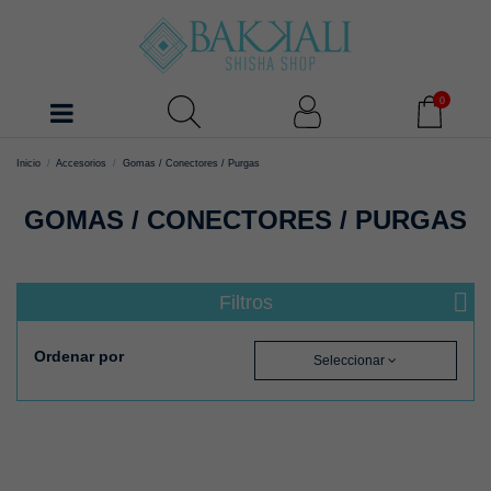
0
Inicio
Accesorios
Gomas / Conectores / Purgas
GOMAS / CONECTORES / PURGAS
Filtros
Ordenar por
Seleccionar