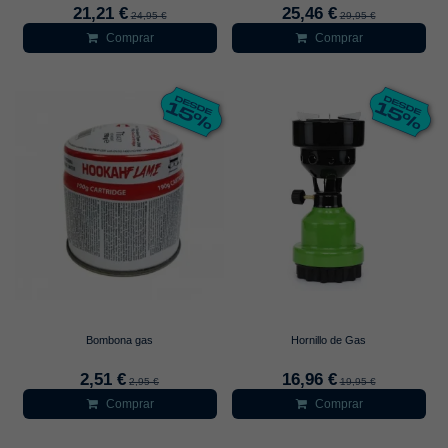
21,21 €
25,46 €
24,95 €
29,95 €
Comprar
Comprar
Bombona gas
Hornillo de Gas
2,51 €
16,96 €
2,95 €
19,95 €
Comprar
Comprar