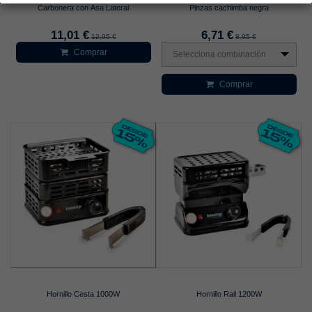
Carbonera con Asa Lateral
Pinzas cachimba negra
11,01 €
6,71 €
12,95 €
8,95 €
Comprar
Selecciona combinación
Comprar
Hornillo Cesta 1000W
Hornillo Rail 1200W