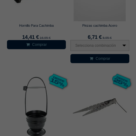
Hornillo Para Cachimba
Pinzas cachimba Acero
14,41 €
6,71 €
16,95 €
8,95 €
Comprar
Selecciona combinación
Comprar