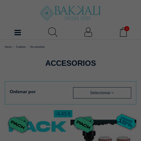
0
Inicio
Carbon
Accesorios
ACCESORIOS
Ordenar por
Seleccionar
-4,45 €