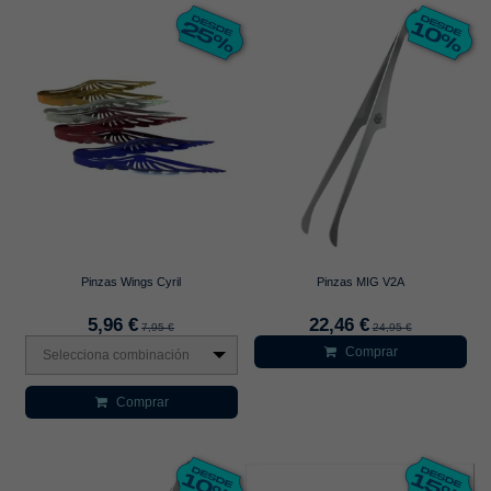
Pinzas Wings Cyril
Pinzas MIG V2A
5,96 €
22,46 €
7,95 €
24,95 €
Comprar
Selecciona combinación
Comprar