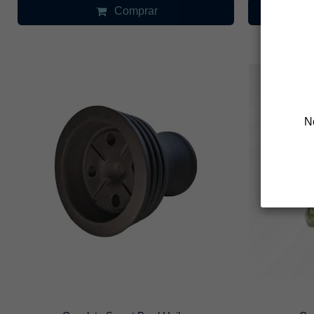
Comprar
N