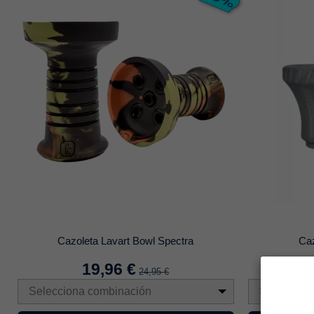
Cazoleta Lavart Bowl Spectra
Ca
19,96 €
24,95 €
Selecciona combinación
Seleccion