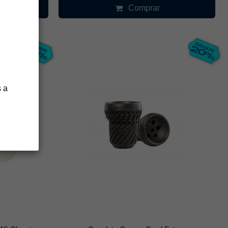
Comprar
 a