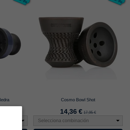
Nedra
Cosmo Bowl Shot
14,36 €
€
17,95 €
Selecciona combinación