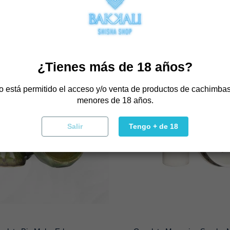
Comprar
Comprar
¿Tienes más de 18 años?
o está permitido el acceso y/o venta de productos de cachimbas
menores de 18 años.
Salir
Tengo + de 18