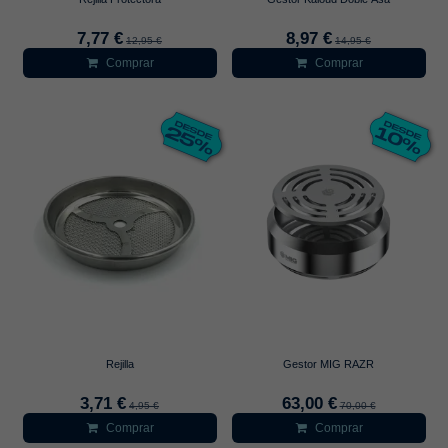
7,77 €
8,97 €
12,95 €
14,95 €
Comprar
Comprar
Rejilla
Gestor MIG RAZR
3,71 €
63,00 €
4,95 €
70,00 €
Comprar
Comprar