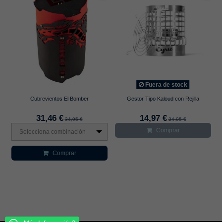
Fuera de stock
Cubrevientos El Bomber
Gestor Tipo Kaloud con Rejilla
31,46 €
14,97 €
34,95 €
24,95 €
Comprar
Selecciona combinación
Comprar