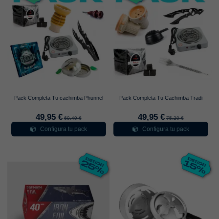
Pack Completa Tu cachimba Phunnel
Pack Completa Tu Cachimba Tradi
49,95 €
49,95 €
69,49 €
75,20 €
Configura tu pack
Configura tu pack