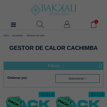
0
Inicio
Accesorios
Gestores de calor
GESTOR DE CALOR CACHIMBA
Filtros
Ordenar por
Seleccionar
-19,54 €
-25,25 €