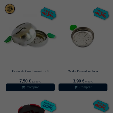
Gestor de Calor Provost - 2.0
Gestor Provost sin Tapa
7,50 €
3,90 €
12,50 €
6,50 €
Comprar
Comprar