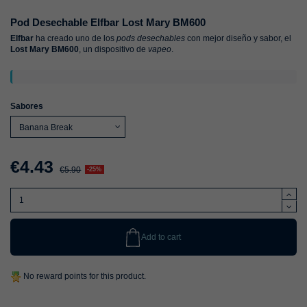
Pod Desechable Elfbar Lost Mary BM600
Elfbar
ha creado uno de los
pods desechables
con mejor diseño y sabor, el
Lost Mary BM600
, un dispositivo de
vapeo
.
Sabores
€4.43
€5.90
-25%
Add to cart
No reward points for this product.