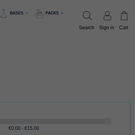
BASES
PACKS
Search
Sign in
Cart
€0.00 - €15.00