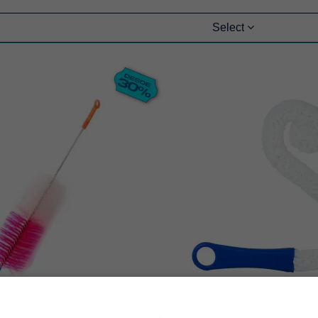
Select