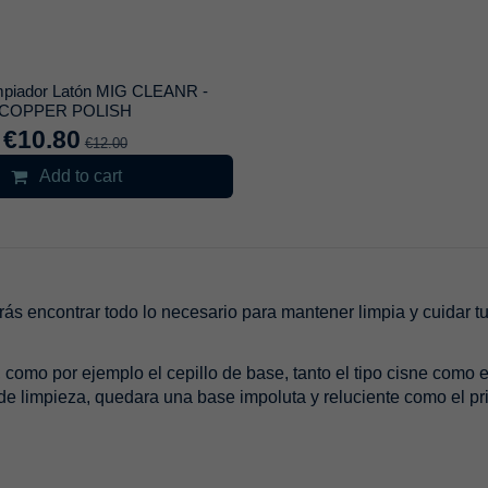
impiador Latón MIG CLEANR -
COPPER POLISH
€10.80
€12.00
Add to cart
rás encontrar todo lo necesario para mantener limpia y cuidar 
omo por ejemplo el cepillo de base, tanto el tipo cisne como el
 de limpieza, quedara una base impoluta y reluciente como el pri