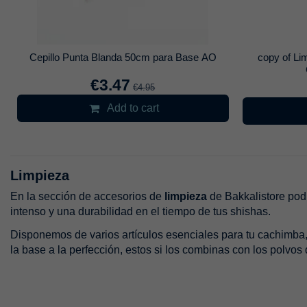
Cepillo Punta Blanda 50cm para Base AO
copy of L
€3.47
€4.95
Add to cart
Limpieza
En la sección de accesorios de
limpieza
de Bakkalistore pod
intenso y una durabilidad en el tiempo de tus shishas.
Disponemos de varios artículos esenciales para tu cachimba, c
la base a la perfección, estos si los combinas con los polvos