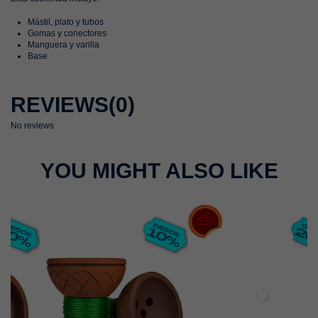
Mástil, plato y tubos
Gomas y conectores
Manguera y varilla
Base
REVIEWS
(0)
No reviews
YOU MIGHT ALSO LIKE