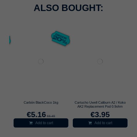
ALSO BOUGHT:
shas
Carbón BlackCoco 1kg
Cartucho Uwell Caliburn A2 / Koko
co
AK2 Replacement Pod 0.9ohm
€5.16
€3.95
€6.45
Add to cart
Add to cart
S