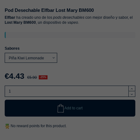
Pod Desechable Elfbar Lost Mary BM600
Elfbar
ha creado uno de los
pods desechables
con mejor diseño y sabor, el
Lost Mary BM600
, un dispositivo de
vapeo
.
Sabores
€4.43
€5.90
-25%
Add to cart
No reward points for this product.