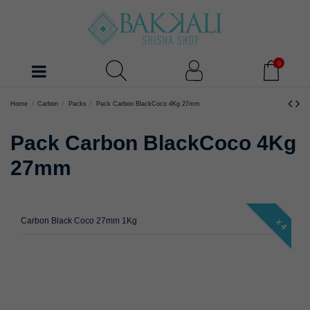
0
Home
Carbon
Packs
Pack Carbon BlackCoco 4Kg 27mm
Pack Carbon BlackCoco 4Kg
27mm
Carbon Black Coco 27mm 1Kg
x 4