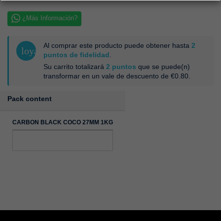
¿Más Información?
Al comprar este producto puede obtener hasta
2
loyalty
puntos de fidelidad
.
Su carrito totalizará
2
puntos
que se puede(n)
transformar en un vale de descuento de
€0.80
.
Pack content
CARBON BLACK COCO 27MM 1KG