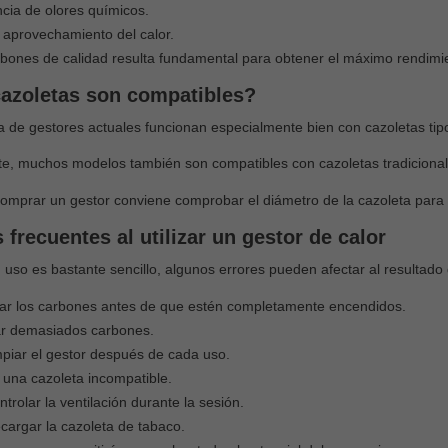
cia de olores químicos.
 aprovechamiento del calor.
arbones de calidad resulta fundamental para obtener el máximo rendimie
azoletas son compatibles?
 de gestores actuales funcionan especialmente bien con cazoletas tip
te, muchos modelos también son compatibles con cazoletas tradicion
omprar un gestor conviene comprobar el diámetro de la cazoleta para g
 frecuentes al utilizar un gestor de calor
uso es bastante sencillo, algunos errores pueden afectar al resultado
ar los carbones antes de que estén completamente encendidos.
zar demasiados carbones.
mpiar el gestor después de cada uso.
r una cazoleta incompatible.
trolar la ventilación durante la sesión.
cargar la cazoleta de tabaco.