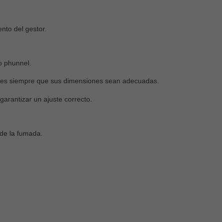
nto del gestor.
o phunnel.
ales siempre que sus dimensiones sean adecuadas.
arantizar un ajuste correcto.
 de la fumada.