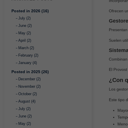
Incorporan
Ofrecen un
Posted in 2026 (16)
July (2)
Gestore
June (2)
Presentan 
May (2)
Suelen uti
April (2)
March (2)
Sistema
February (2)
Combinan e
January (4)
El Provost
Posted in 2025 (26)
¿Con q
December (2)
November (2)
Los gestor
October (2)
Este tipo 
August (4)
July (2)
Mayor
June (2)
Tempe
May (2)
Menor