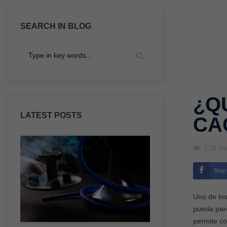
SEARCH IN BLOG
¿Q
LATEST POSTS
CA
178
Vi
Shar
Uno de los
pueda par
permite co