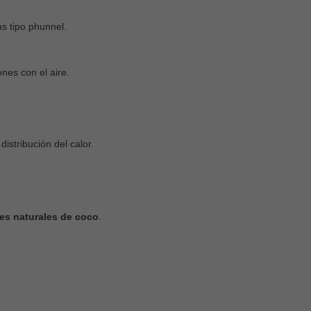
s tipo phunnel.
nes con el aire.
istribución del calor.
es naturales de coco
.