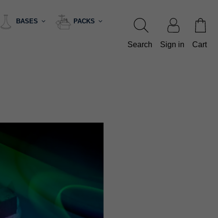
BASES
PACKS
Search
Sign in
Cart