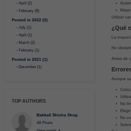
Ausen
April (2)
Mejor
February (8)
Utilizar c
Posted in 2022 (5)
¿Qué c
July (1)
April (1)
La mayoría
March (2)
No obstan
February (1)
Antes de c
Posted in 2021 (1)
December (1)
Errores
Aunque su 
Coloc
Utili
TOP AUTHORS
No li
Elegi
Bakkali Shisha Shop
No con
48 Posts
Sobre
View posts