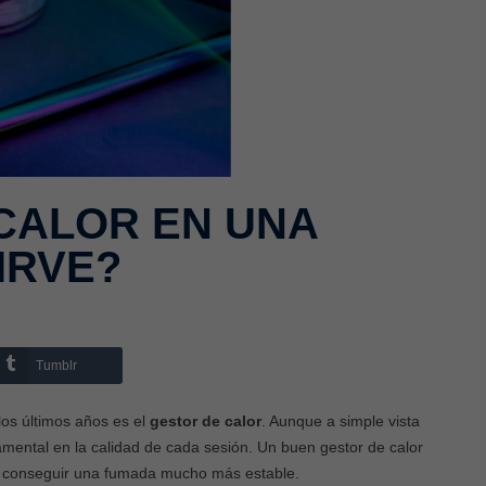
CALOR EN UNA
IRVE?
Tumblr
os últimos años es el
gestor de calor
. Aunque a simple vista
ental en la calidad de cada sesión. Un buen gestor de calor
 y conseguir una fumada mucho más estable.