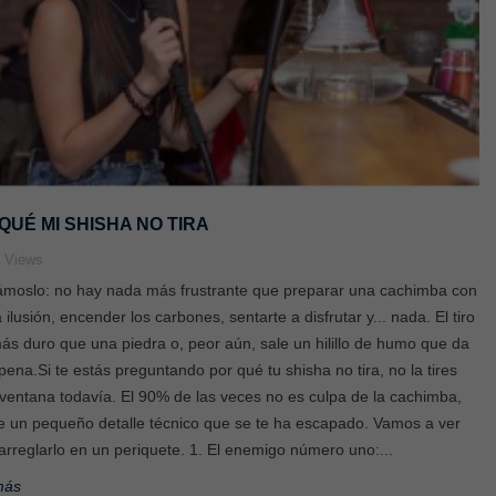
QUÉ MI SHISHA NO TIRA
8
Views
ámoslo: no hay nada más frustrante que preparar una cachimba con
a ilusión, encender los carbones, sentarte a disfrutar y... nada. El tiro
ás duro que una piedra o, peor aún, sale un hilillo de humo que da
pena.Si te estás preguntando por qué tu shisha no tira, no la tires
 ventana todavía. El 90% de las veces no es culpa de la cachimba,
e un pequeño detalle técnico que se te ha escapado. Vamos a ver
rreglarlo en un periquete. 1. El enemigo número uno:...
más