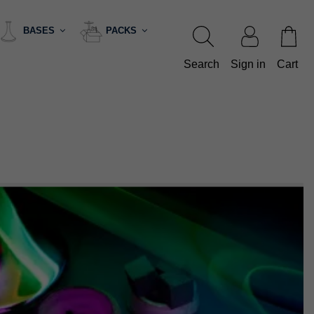
BASES
PACKS
Search
Sign in
Cart