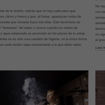
No ha
nte de la shisha, sabrás que no hay nada peor que
con es
or cítrico y fresco y que, al fumar, aparezcan notas de
sensac
o canela que fumaste hace tres días. Este fenómeno se
tambié
 "fantasma" del sabor y ocurre cuando los restos de
técnic
 y agua estancada se acumulan en las piezas de tu setup.
no sig
imba no es solo una cuestión de higiene, es la única forma
el pro
que cada sesión sepa exactamente a lo que debe saber.
Leer 
..