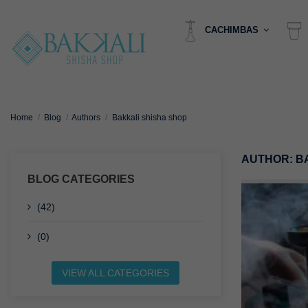
CACHIMBAS
Home
Blog
Authors
Bakkali shisha shop
AUTHOR: B
BLOG CATEGORIES
(42)
(0)
VIEW ALL CATEGORIES