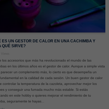
 ES UN GESTOR DE CALOR EN UNA CACHIMBA Y
 QUÉ SIRVE?
4
Views
 los accesorios que más ha revolucionado el mundo de las
bas en los últimos años es el gestor de calor. Aunque a simple vista
 parecer un complemento más, lo cierto es que desempeña un
fundamental en la calidad de cada sesión. Un buen gestor de calor
e controlar la temperatura de la cazoleta, aprovechar mejor los
es y conseguir una fumada mucho más estable. Si estás
ndo en este hobby o quieres mejorar el rendimiento de tu
ba, seguramente te hayas...