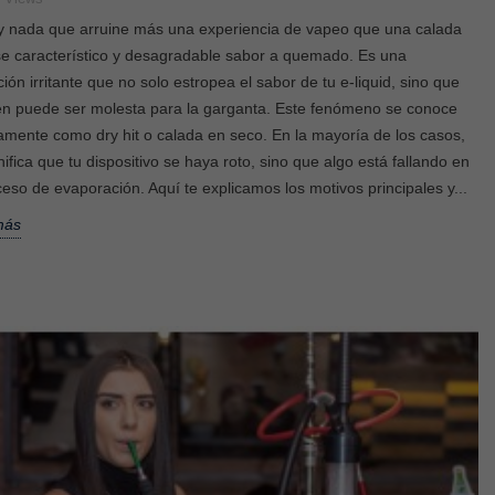
y nada que arruine más una experiencia de vapeo que una calada
e característico y desagradable sabor a quemado. Es una
ión irritante que no solo estropea el sabor de tu e-liquid, sino que
n puede ser molesta para la garganta. Este fenómeno se conoce
amente como dry hit o calada en seco. En la mayoría de los casos,
nifica que tu dispositivo se haya roto, sino que algo está fallando en
ceso de evaporación. Aquí te explicamos los motivos principales y...
más