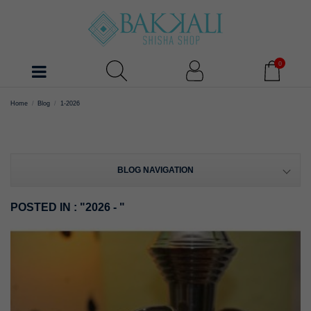
0
Home
Blog
1-2026
BLOG NAVIGATION
POSTED IN : "2026 - "