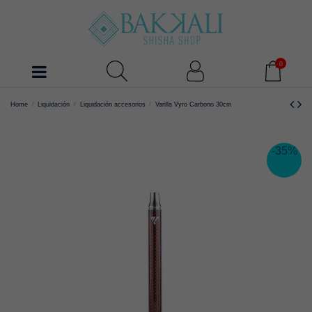
0
Home
Liquidación
Liquidación accesorios
Varilla Vyro Carbono 30cm
-35%