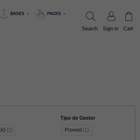
BASES
PACKS
Search
Sign in
Cart
Tipo de Gestor
Gr)
(1)
Provost
(1)