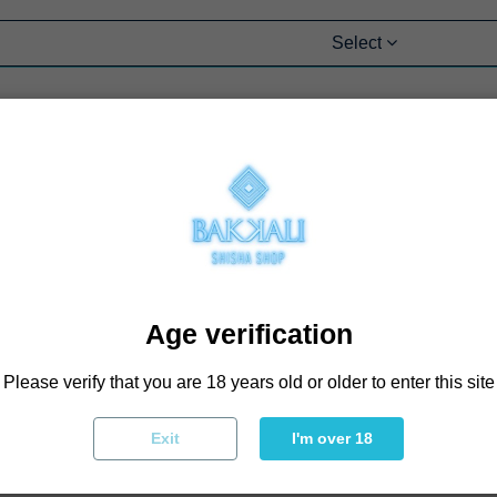
Select
Age verification
Please verify that you are 18 years old or older to enter this site
Exit
I'm over 18