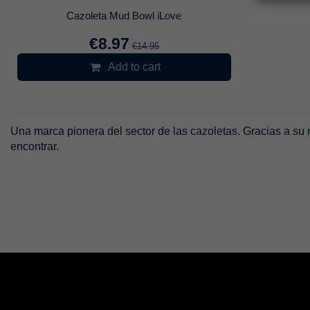
Cazoleta Mud Bowl iLove
€8.97
€14.95
Add to cart
Una marca pionera del sector de las cazoletas. Gracias a su
encontrar.