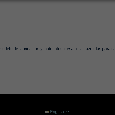
 modelo de fabricación y materiales, desarrolla cazoletas para
English