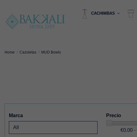
CACHIMBAS
Home
Cazoletas
MUD Bowls
Marca
Precio
€0.00 -