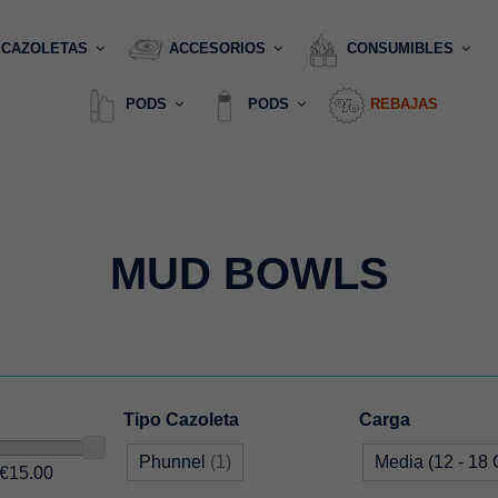
CAZOLETAS
ACCESORIOS
CONSUMIBLES
PODS
PODS
REBAJAS
MUD BOWLS
Tipo Cazoleta
Carga
Phunnel
(1)
Media (12 - 18 
 €15.00