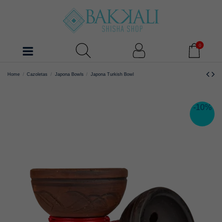
0
Home
Cazoletas
Japona Bowls
Japona Turkish Bowl
-10%