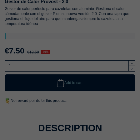
Gestor de Calor Provost - 2.0
Gestor de calor perfecto para cazoletas con aluminio. Gestiona el calor
cómodamente con el gestor P en su nueva versión 2.0. Con una tapa que
gestiona el flujo del aire para que mantengas siempre tu cazoleta a la
temperatura idónea.
€7.50
€12.50
-40%
Add to cart
No reward points for this product.
DESCRIPTION